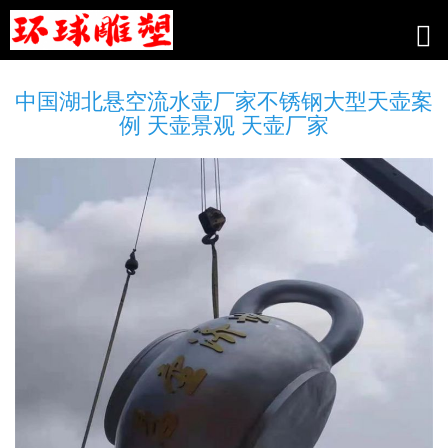
中国湖北悬空流水壶厂家不锈钢大型天壶案
例 天壶景观 天壶厂家