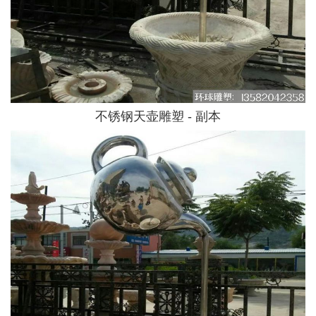
不锈钢天壶雕塑 - 副本