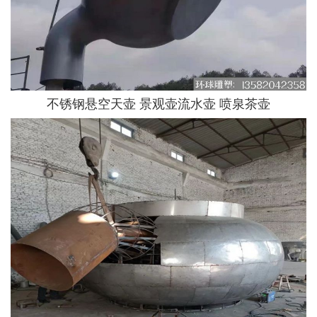
不锈钢悬空天壶 景观壶流水壶 喷泉茶壶