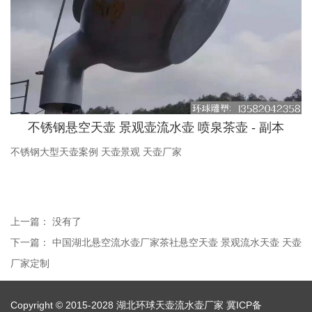
不锈钢悬空天壶 景观壶流水壶 喷泉茶壶 - 副本
不锈钢大型天壶案例 天壶景观 天壶厂家
上一篇： 没有了
下一篇：
中国湖北悬空流水壶厂家茶社悬空天壶 景观流水天壶 天壶
厂家定制
Copyright © 2015-2028 湖北环球天壶流水壶厂家
冀ICP备