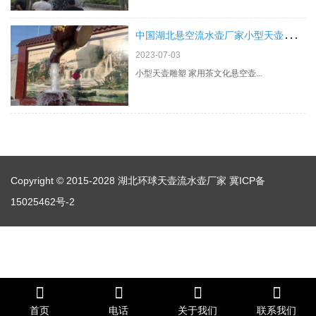
中
国湖北悬空流水壶厂家小型天壶雕塑 家用茶文化悬空壶
2023-07-03
小型天壶雕塑 家用茶文化悬空壶...
Copyright © 2015-2028 湖北环球天壶流水壶厂家
冀ICP备
15025462号-2
首页
电话
关于我们
联系我们