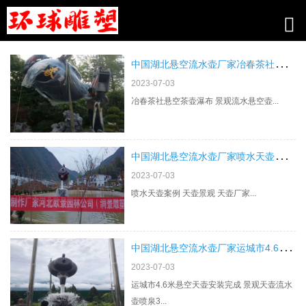
新闻中心
中
国湖北悬空流水壶厂家冶春茶社悬空茶壶瀑布 景观流水悬空壶
2023-07-03
冶春茶社悬空茶壶瀑布 景观流水悬空壶...
中
国湖北悬空流水壶厂家喷水天壶案例 天壶景观 天壶厂家
2023-07-03
喷水天壶案例 天壶景观 天壶厂家...
中
国湖北悬空流水壶厂家运城市4.6米悬空天壶安装完成 景观天壶流水壶喷泉3
2023-07-03
运城市4.6米悬空天壶安装完成 景观天壶流水
壶喷泉3...