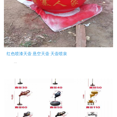
红色喷漆天壶 悬空天壶 天壶喷泉
...