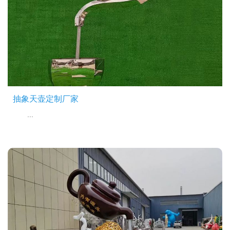
抽象天壶定制厂家
...