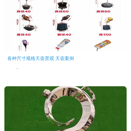
各种尺寸规格天壶景观 天壶案例
...